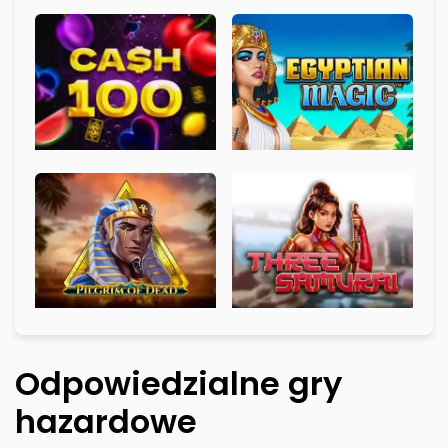
Odpowiedzialne gry
hazardowe