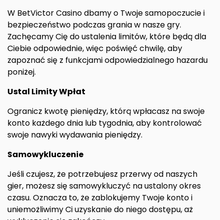
W BetVictor Casino dbamy o Twoje samopoczucie i
bezpieczeństwo podczas grania w nasze gry.
Zachęcamy Cię do ustalenia limitów, które będą dla
Ciebie odpowiednie, więc poświęć chwilę, aby
zapoznać się z funkcjami odpowiedzialnego hazardu
poniżej.
Ustal Limity Wpłat
Ogranicz kwotę pieniędzy, którą wpłacasz na swoje
konto każdego dnia lub tygodnia, aby kontrolować
swoje nawyki wydawania pieniędzy.
Samowykluczenie
Jeśli czujesz, że potrzebujesz przerwy od naszych
gier, możesz się samowykluczyć na ustalony okres
czasu. Oznacza to, że zablokujemy Twoje konto i
uniemożliwimy Ci uzyskanie do niego dostępu, aż