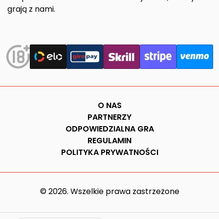
grają z nami.
O NAS
PARTNERZY
ODPOWIEDZIALNA GRA
REGULAMIN
POLITYKA PRYWATNOŚCI
©
2026
. Wszelkie prawa zastrzeżone