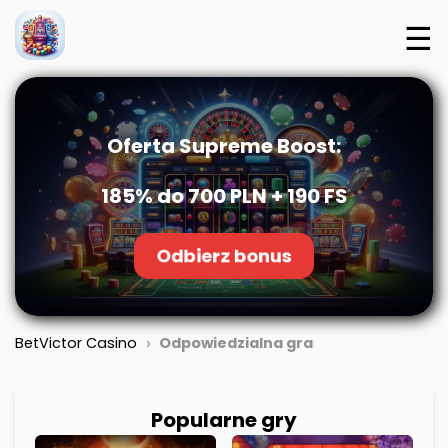
☰
Oferta Supreme Boost:
185% do 700 PLN + 190 FS
Odbierz bonus
›
BetVictor Casino
Odpowiedzialna gra
Popularne gry